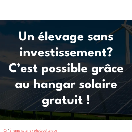
Un élevage sans
investissement?
C’est possible grâce
au hangar solaire
gratuit !
/
Énergie solaire / photovoltaïque