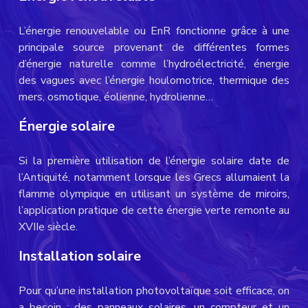
L’énergie renouvelable ou EnR fonctionne grâce à une
principale source provenant de différentes formes
d’énergie naturelle comme l’hydroélectricité, énergie
des vagues avec l’énergie houlomotrice, thermique des
mers, osmotique, éolienne, hydrolienne…
Énergie solaire
Si la première utilisation de l’énergie solaire date de
l’Antiquité, notamment lorsque les Grecs allumaient la
flamme olympique en utilisant un système de miroirs,
l’application pratique de cette énergie verte remonte au
XVIIe siècle.
Installation solaire
Pour qu’une installation photovoltaïque soit efficace, on
a besoin : des panneaux solaires, un compteur et un