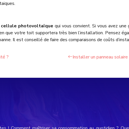
taiques.
a
cellule photovoltaïque
qui vous convient. Si vous avez une 
 que votre toit supportera très bien l’installation. Pensez égal
nne. Il est conseillé de faire des comparaisons de coûts d’instal
ité ?
Installer un panneau solaire
tes ! Comment maîtriser sa consommation au quotidien ? Quel