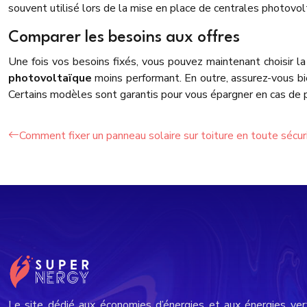
souvent utilisé lors de la mise en place de centrales photovol
Comparer les besoins aux offres
Une fois vos besoins fixés, vous pouvez maintenant choisir l
photovoltaïque
moins performant. En outre, assurez-vous bien
Certains modèles sont garantis pour vous épargner en cas de pa
Comment fixer un panneau solaire sur toiture en toute sécur
Le site dédié aux économies d’énergies et aux énergies ver