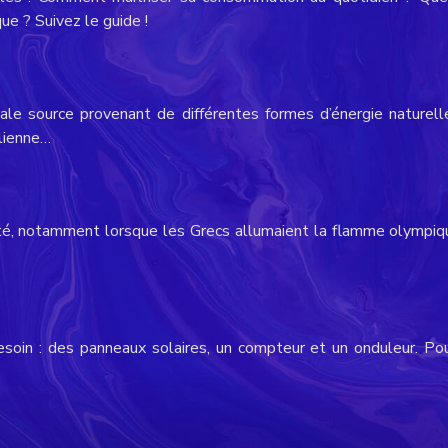
e ? Suivez le guide !
ale source provenant de différentes formes d’énergie naturell
olienne…
quité, notamment lorsque les Grecs allumaient la flamme olympiqu
esoin : des panneaux solaires, un compteur et un onduleur. Pou