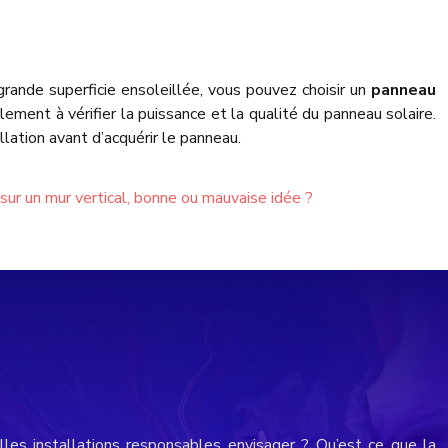
grande superficie ensoleillée, vous pouvez choisir un
panneau
ement à vérifier la puissance et la qualité du panneau solaire.
lation avant d’acquérir le panneau.
 sur un mur vertical, bonne ou mauvaise idée ?
les installations responsables envisager ? Qu’est ce que la