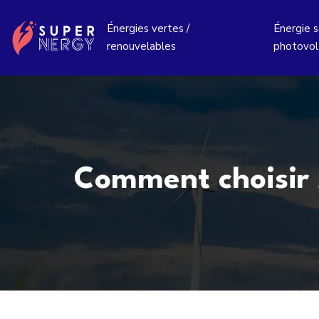
Énergies vertes /
Énergie so
renouvelables
photovol
Comment choisir 