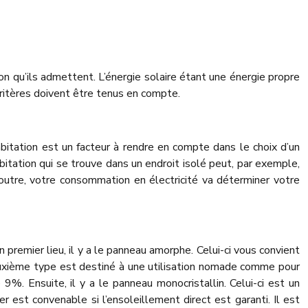
on qu’ils admettent. L’énergie solaire étant une énergie propre
 critères doivent être tenus en compte.
habitation est un facteur à rendre en compte dans le choix d’un
itation qui se trouve dans un endroit isolé peut, par exemple,
 outre, votre consommation en électricité va déterminer votre
En premier lieu, il y a le panneau amorphe. Celui-ci vous convient
 deuxième type est destiné à une utilisation nomade comme pour
. Ensuite, il y a le panneau monocristallin. Celui-ci est un
r est convenable si l’ensoleillement direct est garanti. Il est