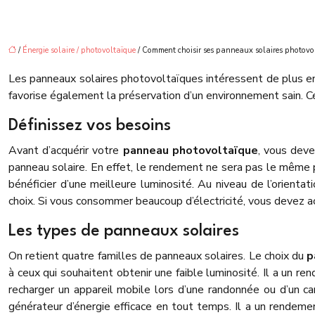
/
Énergie solaire / photovoltaïque
/ Comment choisir ses panneaux solaires photovo
Les panneaux solaires photovoltaïques intéressent de plus en p
favorise également la préservation d’un environnement sain. C
Définissez vos besoins
Avant d’acquérir votre
panneau photovoltaïque
, vous deve
panneau solaire. En effet, le rendement ne sera pas le même p
bénéficier d’une meilleure luminosité. Au niveau de l’orient
choix. Si vous consommer beaucoup d’électricité, vous devez a
Les types de panneaux solaires
On retient quatre familles de panneaux solaires. Le choix du
p
à ceux qui souhaitent obtenir une faible luminosité. Il a un 
recharger un appareil mobile lors d’une randonnée ou d’un c
générateur d’énergie efficace en tout temps. Il a un rendement