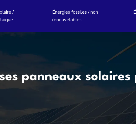
laire /
Énergies fossiles / non
É
taïque
renouvelables
ses panneaux solaires 