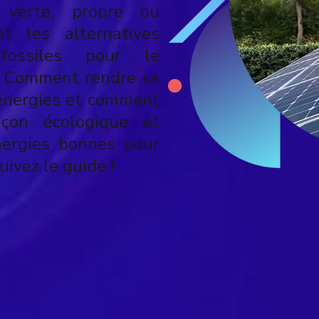
 verte, propre ou
t les alternatives
fossiles pour le
? Comment rendre sa
énergies et comment
çon écologique et
nergies bonnes pour
ivez le guide !