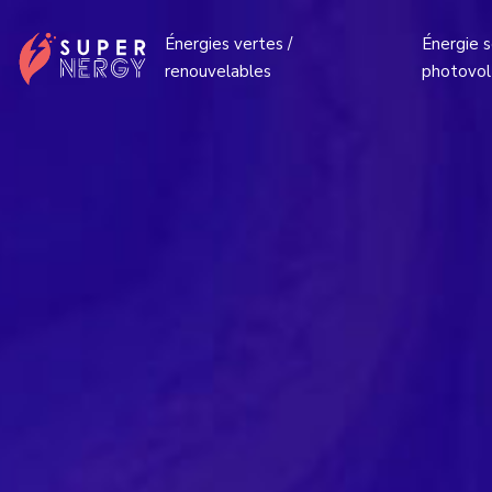
Énergies vertes /
Énergie so
renouvelables
photovol