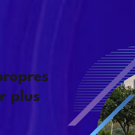
propres
r plus