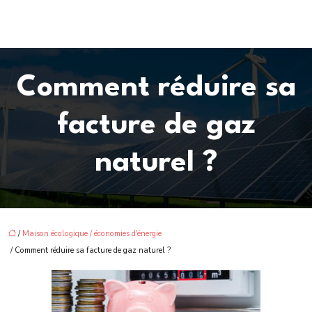
Comment réduire sa
facture de gaz
naturel ?
/
Maison écologique / économies d'énergie
/ Comment réduire sa facture de gaz naturel ?