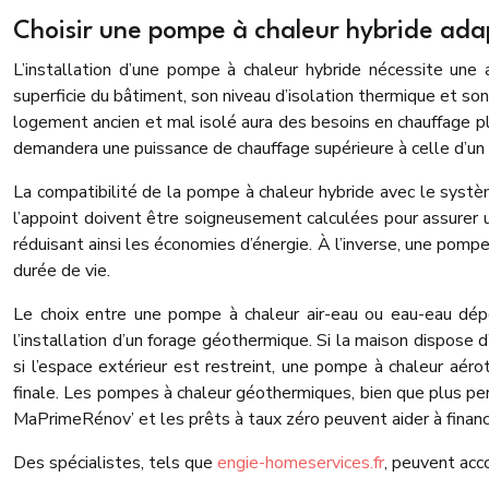
Choisir une pompe à chaleur hybride ada
L’installation d’une pompe à chaleur hybride nécessite un
superficie du bâtiment, son niveau d’isolation thermique et
logement ancien et mal isolé aura des besoins en chauffage 
demandera une puissance de chauffage supérieure à celle d’u
La compatibilité de la pompe à chaleur hybride avec le systèm
l’appoint doivent être soigneusement calculées pour assurer 
réduisant ainsi les économies d’énergie. À l’inverse, une pomp
durée de vie.
Le choix entre une pompe à chaleur air-eau ou eau-eau dépe
l’installation d’un forage géothermique. Si la maison dispose
si l’espace extérieur est restreint, une pompe à chaleur aéro
finale. Les pompes à chaleur géothermiques, bien que plus p
MaPrimeRénov’ et les prêts à taux zéro peuvent aider à financer
Des spécialistes, tels que
engie-homeservices.fr
, peuvent acc