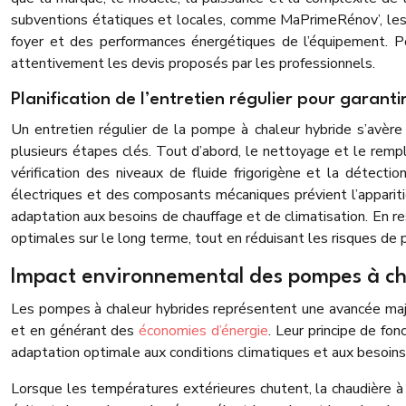
subventions étatiques et locales, comme MaPrimeRénov’, les 
foyer et des performances énergétiques de l’équipement. Pour
attentivement les devis proposés par les professionnels.
Planification de l’entretien régulier pour garant
Un entretien régulier de la pompe à chaleur hybride s’avèr
plusieurs étapes clés. Tout d’abord, le nettoyage et le rempl
vérification des niveaux de fluide frigorigène et la détectio
électriques et des composants mécaniques prévient l’apparit
adaptation aux besoins de chauffage et de climatisation. En re
optimales sur le long terme, tout en réduisant les risques de
Impact environnemental des pompes à cha
Les pompes à chaleur hybrides représentent une avancée majeu
et en générant des
économies d’énergie
. Leur principe de fo
adaptation optimale aux conditions climatiques et aux besoin
Lorsque les températures extérieures chutent, la chaudière à 