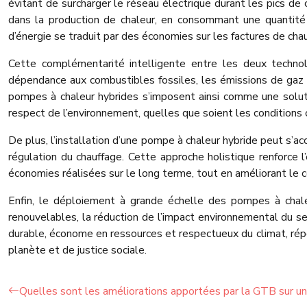
évitant de surcharger le réseau électrique durant les pics d
dans la production de chaleur, en consommant une quantité m
d’énergie se traduit par des économies sur les factures de ch
Cette complémentarité intelligente entre les deux techno
dépendance aux combustibles fossiles, les émissions de gaz à
pompes à chaleur hybrides s’imposent ainsi comme une soluti
respect de l’environnement, quelles que soient les conditions 
De plus, l’installation d’une pompe à chaleur hybride peut s’a
régulation du chauffage. Cette approche holistique renforce 
économies réalisées sur le long terme, tout en améliorant le c
Enfin, le déploiement à grande échelle des pompes à chale
renouvelables, la réduction de l’impact environnemental du s
durable, économe en ressources et respectueux du climat, rép
planète et de justice sociale.
Quelles sont les améliorations apportées par la GTB sur un s