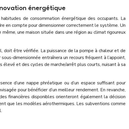
énovation énergétique
es habitudes de consommation énergétique des occupants. La
ndre en compte pour dimensionner correctement le système. Un
 même, une maison située dans une région au climat rigoureux
, doit être vérifiée. La puissance de la pompe à chaleur et de
sous-dimensionnée entraînera un recours fréquent à l’appoint,
s élevé et des cycles de marche/arrêt plus courts, nuisant à sa
ésence d’une nappe phréatique ou d’un espace suffisant pour
nvisagée pour bénéficier d’un meilleur rendement. En revanche,
ides financières disponibles orienteront également la décision
équent que les modèles aérothermiques. Les subventions comme
l.