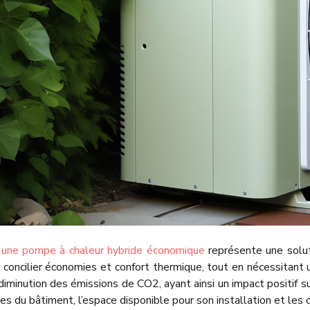
r une pompe à chaleur hybride économique
représente une soluti
ncilier économies et confort thermique, tout en nécessitant u
a diminution des émissions de CO2, ayant ainsi un impact positif
 du bâtiment, l’espace disponible pour son installation et les 