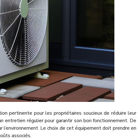
on pertinente pour les propriétaires soucieux de réduire leur
n entretien régulier pour garantir son bon fonctionnement. De
 sur l’environnement. Le choix de cet équipement doit prendre en
coûts associés.