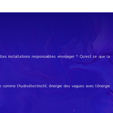
les installations responsables envisager ? Qu’est ce que la
e comme l’hydroélectricité, énergie des vagues avec l’énergie