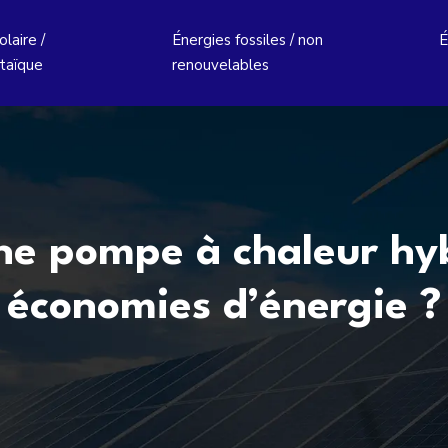
laire /
Énergies fossiles / non
É
taïque
renouvelables
e pompe à chaleur hyb
économies d’énergie ?