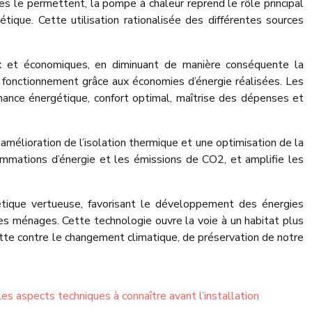
s le permettent, la pompe à chaleur reprend le rôle principal
ique. Cette utilisation rationalisée des différentes sources
ux et économiques, en diminuant de manière conséquente la
e fonctionnement grâce aux économies d’énergie réalisées. Les
mance énergétique, confort optimal, maîtrise des dépenses et
amélioration de l’isolation thermique et une optimisation de la
sommations d’énergie et les émissions de CO2, et amplifie les
étique vertueuse, favorisant le développement des énergies
es ménages. Cette technologie ouvre la voie à un habitat plus
tte contre le changement climatique, de préservation de notre
es aspects techniques à connaître avant l’installation