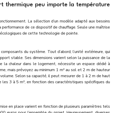
fort thermique peu importe la température
fonctionnement. La sélection d’un modèle adapté aux besoins
a performance de ce dispositif de chauffage. Seule une maîtrise
écologiques de cette technologie de pointe.
ts composants du système. Tout d’abord, l’unité extérieure, qui
support stable. Ses dimensions varient selon la puissance de la
bue la chaleur dans le logement, nécessite un espace dédié à
stème, mais prévoyez au minimum 1 m² au sol et 2 m de hauteur
ain volume. Selon sa capacité, il peut mesurer de 1 à 2 m de haut
e les 3 à 5 m², en fonction des caractéristiques spécifiques du
 mise en place varient en fonction de plusieurs paramètres tels
 000 euros pour l’ensemble du projet. Heureusement, diverses