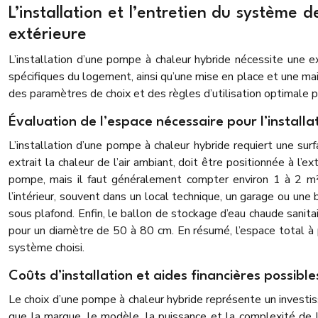
L’installation et l’entretien du système
extérieure
L’installation d’une pompe à chaleur hybride nécessite une
spécifiques du logement, ainsi qu’une mise en place et une mai
des paramètres de choix et des règles d’utilisation optimale
Évaluation de l’espace nécessaire pour l’install
L’installation d’une pompe à chaleur hybride requiert une surf
extrait la chaleur de l’air ambiant, doit être positionnée à l
pompe, mais il faut généralement compter environ 1 à 2 m² p
l’intérieur, souvent dans un local technique, un garage ou u
sous plafond. Enfin, le ballon de stockage d’eau chaude sanitair
pour un diamètre de 50 à 80 cm. En résumé, l’espace total à pr
système choisi.
Coûts d’installation et aides financières possible
Le choix d’une pompe à chaleur hybride représente un investiss
que la marque, le modèle, la puissance et la complexité de 