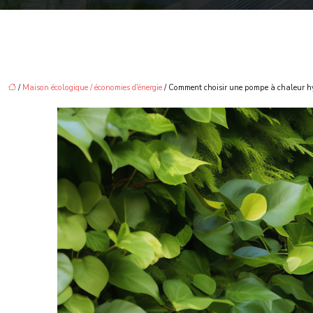
/
Maison écologique / économies d'énergie
/ Comment choisir une pompe à chaleur hyb