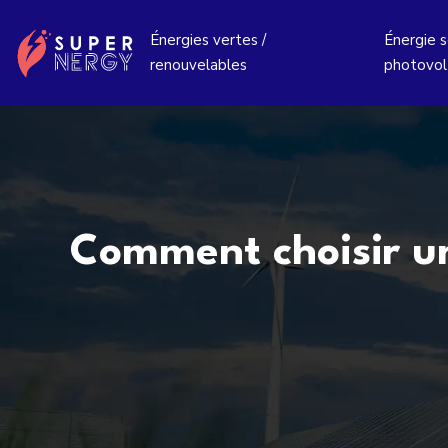
Énergies vertes /
Énergie so
renouvelables
photovol
Comment choisir un