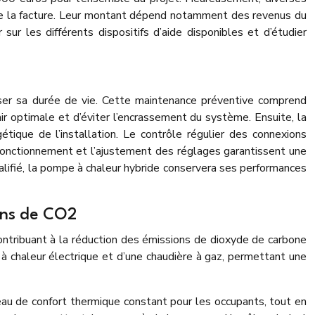
ire la facture. Leur montant dépend notamment des revenus du
ur les différents dispositifs d’aide disponibles et d’étudier
iser sa durée de vie. Cette maintenance préventive comprend
ir optimale et d’éviter l’encrassement du système. Ensuite, la
gétique de l’installation. Le contrôle régulier des connexions
fonctionnement et l’ajustement des réglages garantissent une
ualifié, la pompe à chaleur hybride conservera ses performances
ons de CO2
ontribuant à la réduction des émissions de dioxyde de carbone
à chaleur électrique et d’une chaudière à gaz, permettant une
veau de confort thermique constant pour les occupants, tout en