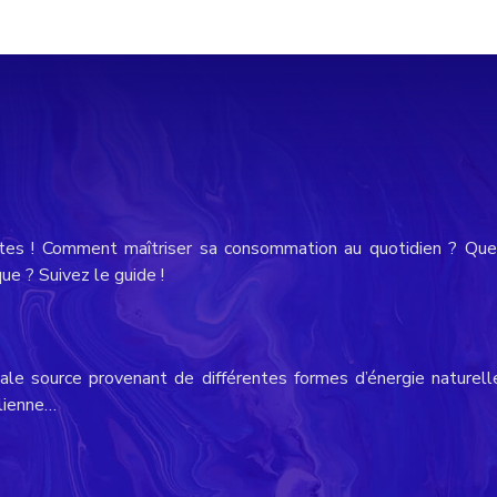
tes ! Comment maîtriser sa consommation au quotidien ? Quel
e ? Suivez le guide !
ale source provenant de différentes formes d’énergie naturell
olienne…