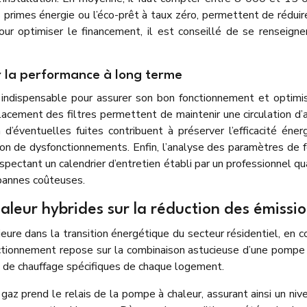
primes énergie ou l’éco-prêt à taux zéro, permettent de rédu
 optimiser le financement, il est conseillé de se renseigner s
ir la performance à long terme
e indispensable pour assurer son bon fonctionnement et optim
acement des filtres permettent de maintenir une circulation d’a
n d’éventuelles fuites contribuent à préserver l’efficacité éner
ion de dysfonctionnements. Enfin, l’analyse des paramètres de 
spectant un calendrier d’entretien établi par un professionnel q
 pannes coûteuses.
leur hybrides sur la réduction des émissi
re dans la transition énergétique du secteur résidentiel, en c
nctionnement repose sur la combinaison astucieuse d’une pompe 
s de chauffage spécifiques de chaque logement.
gaz prend le relais de la pompe à chaleur, assurant ainsi un ni