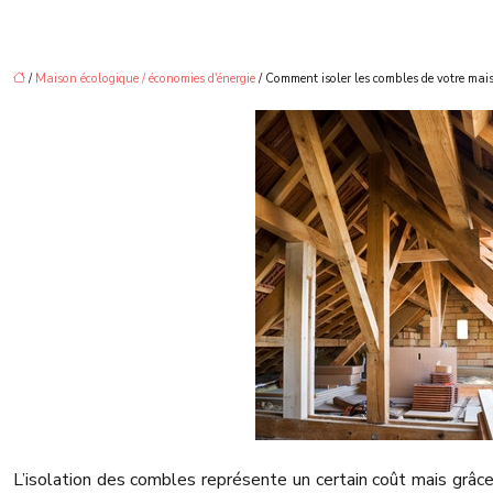
/
Maison écologique / économies d'énergie
/ Comment isoler les combles de votre mai
L’isolation des combles représente un certain coût mais grâce 