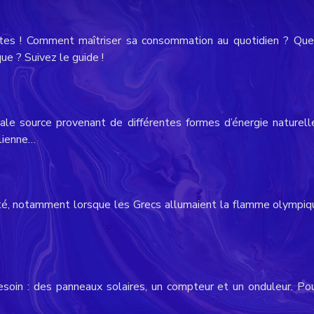
tes ! Comment maîtriser sa consommation au quotidien ? Quel
e ? Suivez le guide !
ale source provenant de différentes formes d’énergie naturell
olienne…
quité, notamment lorsque les Grecs allumaient la flamme olympiqu
esoin : des panneaux solaires, un compteur et un onduleur. Pou