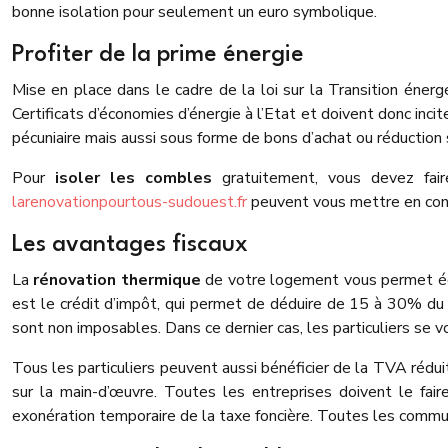
bonne isolation pour seulement un euro symbolique.
Profiter de la prime énergie
Mise en place dans le cadre de la loi sur la Transition énergé
Certificats d’économies d’énergie à l’Etat et doivent donc incit
pécuniaire mais aussi sous forme de bons d’achat ou réduction s
Pour
isoler les combles
gratuitement, vous devez fair
larenovationpourtous-sudouest.fr
peuvent vous mettre en conta
Les avantages fiscaux
La
rénovation thermique
de votre logement vous permet égal
est le crédit d’impôt, qui permet de déduire de 15 à 30% du
sont non imposables. Dans ce dernier cas, les particuliers se
Tous les particuliers peuvent aussi bénéficier de la TVA réduit
sur la main-d’œuvre. Toutes les entreprises doivent le faire
exonération temporaire de la taxe foncière. Toutes les commu