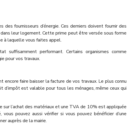
ès des fournisseurs d’énergie. Ces derniers doivent fournir des
dans leur logement. Cette prime peut être versée sous forme
e à laquelle vous faites appel.
ltat suffisamment performant. Certains organismes comme
ie pour vos travaux.
encore faire baisser la facture de vos travaux. Le plus connu
dit d’impôt est valable pour tous les ménages, même ceux qui
e sur l’achat des matériaux et une TVA de 10% est appliquée
é, vous pouvez aussi vérifier si vous pouvez bénéficier d’une
er auprès de la mairie.