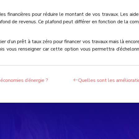
des financières pour réduire le montant de vos travaux. Les ai
afond de revenus. Ce plafond peut différer en fonction de la com
er d’un prêt à taux zéro pour financer vos travaux mais là encore,
s vous renseigner car cette option vous permettra d’échelonn
 économies d’énergie ?
Quelles sont les amélioratio