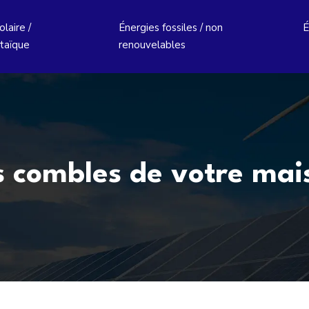
laire /
Énergies fossiles / non
É
taïque
renouvelables
s combles de votre mai