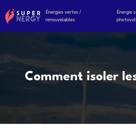
Énergies vertes /
Énergie so
renouvelables
photovol
Comment isoler le