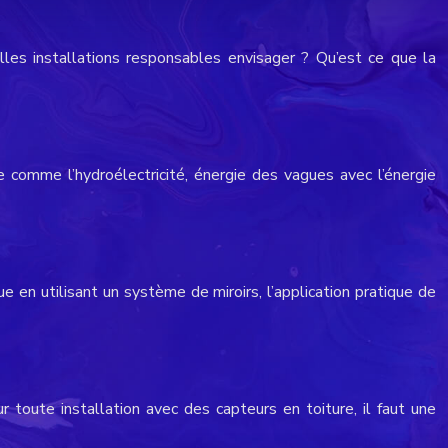
les installations responsables envisager ? Qu’est ce que la
e comme l’hydroélectricité, énergie des vagues avec l’énergie
e en utilisant un système de miroirs, l’application pratique de
r toute installation avec des capteurs en toiture, il faut une