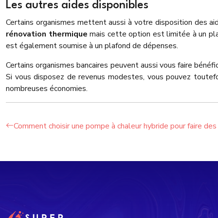
Les autres aides disponibles
Certains organismes mettent aussi à votre disposition des ai
rénovation thermique
mais cette option est limitée à un pl
est également soumise à un plafond de dépenses.
Certains organismes bancaires peuvent aussi vous faire bénéfici
Si vous disposez de revenus modestes, vous pouvez toutefoi
nombreuses économies.
Comment choisir une pompe à chaleur hybride pour faire des