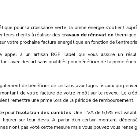
tique pour la croissance verte, la prime énergie s’obtient aupr
er leurs clients à réaliser des
travaux de rénovation
thermique 
ur votre prochaine facture énergétique en fonction de l’entrepris
e appel à un artisan RGE, label qui vous assure un résu
ct avec des artisans qualifiés pour bénéficier de la prime énerg
ement de bénéficier de certains avantages fiscaux qui peuvent 
 montant de votre facture de votre impôt sur le revenu. Le cré
 voient remettre une prime lors de la période de remboursement.
e pour l’
isolation des combles
. Une TVA de 5,5% est valabl
 figurer sur leur devis. A partir d’un certain montant dépens
nes n’ont pas voté cette mesure mais vous pouvez vous renseign