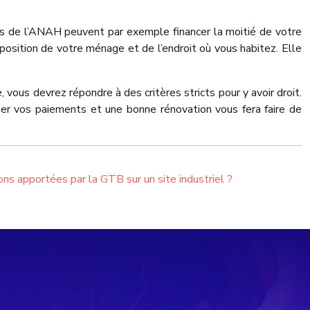
des de l’ANAH peuvent par exemple financer la moitié de votre
position de votre ménage et de l’endroit où vous habitez. Elle
 vous devrez répondre à des critères stricts pour y avoir droit.
er vos paiements et une bonne rénovation vous fera faire de
ns apportées par la GTB sur un site industriel ?