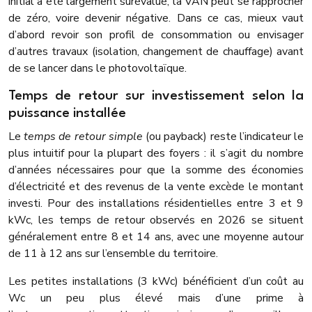
initial a été largement surévalué, la VAN peut se rapprocher
de zéro, voire devenir négative. Dans ce cas, mieux vaut
d’abord revoir son profil de consommation ou envisager
d’autres travaux (isolation, changement de chauffage) avant
de se lancer dans le photovoltaïque.
Temps de retour sur investissement selon la
puissance installée
Le
temps de retour simple
(ou payback) reste l’indicateur le
plus intuitif pour la plupart des foyers : il s’agit du nombre
d’années nécessaires pour que la somme des économies
d’électricité et des revenus de la vente excède le montant
investi. Pour des installations résidentielles entre 3 et 9
kWc, les temps de retour observés en 2026 se situent
généralement entre 8 et 14 ans, avec une moyenne autour
de 11 à 12 ans sur l’ensemble du territoire.
Les petites installations (3 kWc) bénéficient d’un coût au
Wc un peu plus élevé mais d’une prime à