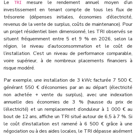
Le
mesure le rendement annuel moyen d’un
TRI
investissement en tenant compte de tous les flux de
trésorerie (dépenses initiales, économies d’électricité,
revenus de la vente de surplus, coûts de maintenance). Pour
un projet résidentiel bien dimensionné, les TRI observés se
situent fréquemment entre 5 et 9 % en 2026, selon la
région, le niveau d’autoconsommation et le coût de
l’installation. C’est un niveau de performance comparable,
voire supérieur, à de nombreux placements financiers à
risque modéré.
Par exemple, une installation de 3 kWc facturée 7 500 €,
générant 550 € d’économies par an au départ (électricité
non achetée + vente du surplus), avec une indexation
annuelle des économies de 3 % (hausse du prix de
l’électricité) et un remplacement d’onduleur à 1 000 € au
bout de 12 ans, affiche un TRI situé autour de 6,5 à 7 %. Si
le coût d’installation est ramené à 6 500 € grâce à une
négociation ou à des aides locales, le TRI dépasse aisément