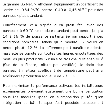
la gamme LG NeON, affichent typiquement un coefficient de
l’ordre de -0,34 %/°C, contre -0,40 à -0,45 %/°C pour des
panneaux plus standard.
Concrètement, cela signifie qu’en plein été, avec des
panneaux à 60 °C, un module standard peut perdre jusqu’à
14 à 15 % de puissance instantanée par rapport à ses
conditions nominales, tandis qu’un module LG NeON en
perdra plutôt 12 %. La différence peut paraître modeste,
mais elle se cumule sur toutes les heures ensoleillées des
mois les plus productifs. Sur un site très chaud et ensoleillé
(Sud de la France, toiture peu ventilée), le choix d’un
panneau à meilleur coefficient de température peut ainsi
améliorer la production annuelle de 2 à 3 %.
Pour maximiser la performance estivale, les installateurs
expérimentés prévoient également une bonne ventilation
sous les modules (pose en surimposition plutôt qu’en
intégration au bâti lorsque c’est possible, espacement