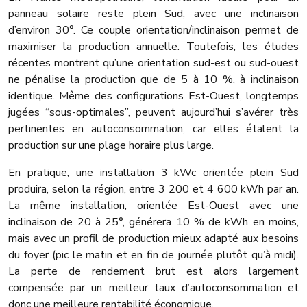
panneau solaire reste plein Sud, avec une inclinaison
d’environ 30°. Ce couple orientation/inclinaison permet de
maximiser la production annuelle. Toutefois, les études
récentes montrent qu’une orientation sud-est ou sud-ouest
ne pénalise la production que de 5 à 10 %, à inclinaison
identique. Même des configurations Est-Ouest, longtemps
jugées “sous-optimales”, peuvent aujourd’hui s’avérer très
pertinentes en autoconsommation, car elles étalent la
production sur une plage horaire plus large.
En pratique, une installation 3 kWc orientée plein Sud
produira, selon la région, entre 3 200 et 4 600 kWh par an.
La même installation, orientée Est-Ouest avec une
inclinaison de 20 à 25°, générera 10 % de kWh en moins,
mais avec un profil de production mieux adapté aux besoins
du foyer (pic le matin et en fin de journée plutôt qu’à midi).
La perte de rendement brut est alors largement
compensée par un meilleur taux d’autoconsommation et
donc une meilleure rentabilité économique.