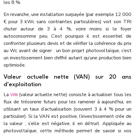
les 8 %.
En revanche, une installation surpayée (par exemple 12 000
€ pour 3 kWc sans contraintes particulières) voit son TRI
chuter autour de 3 à 4 %, voire moins si le foyer
autoconsomme peu. C’est pourquoi il est essentiel de
confronter plusieurs devis et de vérifier la cohérence du prix
au Wc avant de signer : un bon projet photovoltaïque, c’est
un investissement bien chiffré autant qu’une production bien
optimisée.
Valeur actuelle nette (VAN) sur 20 ans
d’exploitation
La
(valeur actuelle nette) consiste à actualiser tous les
VAN
flux de trésorerie futurs pour les ramener à aujourd’hui, en
utilisant un taux d’actualisation (souvent 3 à 4 % pour un
particulier). Si la VAN est positive, l’investissement crée de
la valeur ; s’elle est négative, il en détruit. Appliquée au
photovoltaïque, cette méthode permet de savoir si vos