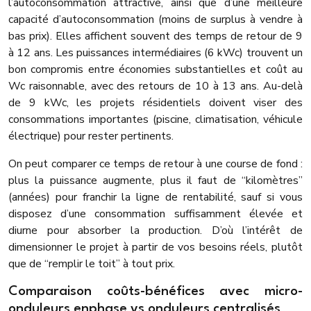
l’autoconsommation attractive, ainsi que d’une meilleure
capacité d’autoconsommation (moins de surplus à vendre à
bas prix). Elles affichent souvent des temps de retour de 9
à 12 ans. Les puissances intermédiaires (6 kWc) trouvent un
bon compromis entre économies substantielles et coût au
Wc raisonnable, avec des retours de 10 à 13 ans. Au-delà
de 9 kWc, les projets résidentiels doivent viser des
consommations importantes (piscine, climatisation, véhicule
électrique) pour rester pertinents.
On peut comparer ce temps de retour à une course de fond :
plus la puissance augmente, plus il faut de “kilomètres”
(années) pour franchir la ligne de rentabilité, sauf si vous
disposez d’une consommation suffisamment élevée et
diurne pour absorber la production. D’où l’intérêt de
dimensionner le projet à partir de vos besoins réels, plutôt
que de “remplir le toit” à tout prix.
Comparaison coûts-bénéfices avec micro-
onduleurs enphase vs onduleurs centralisés