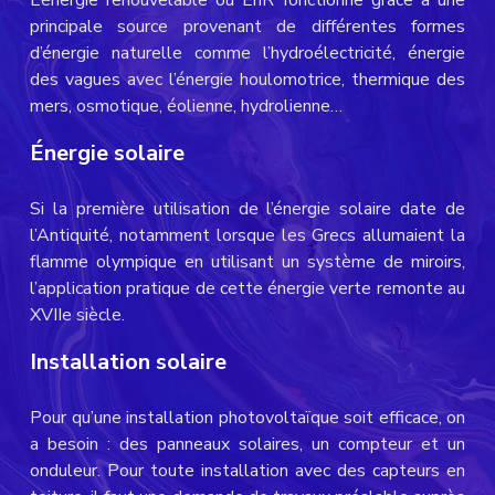
L’énergie renouvelable ou EnR fonctionne grâce à une
principale source provenant de différentes formes
d’énergie naturelle comme l’hydroélectricité, énergie
des vagues avec l’énergie houlomotrice, thermique des
mers, osmotique, éolienne, hydrolienne…
Énergie solaire
Si la première utilisation de l’énergie solaire date de
l’Antiquité, notamment lorsque les Grecs allumaient la
flamme olympique en utilisant un système de miroirs,
l’application pratique de cette énergie verte remonte au
XVIIe siècle.
Installation solaire
Pour qu’une installation photovoltaïque soit efficace, on
a besoin : des panneaux solaires, un compteur et un
onduleur. Pour toute installation avec des capteurs en