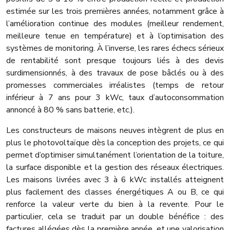
estimée sur les trois premières années, notamment grâce à
l’amélioration continue des modules (meilleur rendement,
meilleure tenue en température) et à l’optimisation des
systèmes de monitoring. À l’inverse, les rares échecs sérieux
de rentabilité sont presque toujours liés à des devis
surdimensionnés, à des travaux de pose bâclés ou à des
promesses commerciales irréalistes (temps de retour
inférieur à 7 ans pour 3 kWc, taux d’autoconsommation
annoncé à 80 % sans batterie, etc.).
Les constructeurs de maisons neuves intègrent de plus en
plus le photovoltaïque dès la conception des projets, ce qui
permet d’optimiser simultanément l’orientation de la toiture,
la surface disponible et la gestion des réseaux électriques.
Les maisons livrées avec 3 à 6 kWc installés atteignent
plus facilement des classes énergétiques A ou B, ce qui
renforce la valeur verte du bien à la revente. Pour le
particulier, cela se traduit par un double bénéfice : des
factures allégées dès la première année, et une valorisation