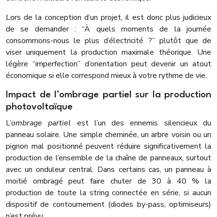
Lors de la conception d’un projet, il est donc plus judicieux
de se demander : “À quels moments de la journée
consommons-nous le plus d’électricité ?” plutôt que de
viser uniquement la production maximale théorique. Une
légère “imperfection” d’orientation peut devenir un atout
économique si elle correspond mieux à votre rythme de vie.
Impact de l’ombrage partiel sur la production
photovoltaïque
L’
ombrage partiel
est l’un des ennemis silencieux du
panneau solaire. Une simple cheminée, un arbre voisin ou un
pignon mal positionné peuvent réduire significativement la
production de l’ensemble de la chaîne de panneaux, surtout
avec un onduleur central. Dans certains cas, un panneau à
moitié ombragé peut faire chuter de 30 à 40 % la
production de toute la string connectée en série, si aucun
dispositif de contournement (diodes by-pass, optimiseurs)
n’est prévu.