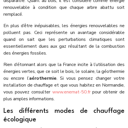
disparaître. Quant au bois, il est considéré comme énergie
renouvelable à condition que chaque arbre abattu soit
remplacé.
En plus d’être inépuisables, les énergies renouvelables ne
polluent pas. Ceci représente un avantage considérable
quand on sait que les perturbations climatiques sont
essentiellement dues aux gaz résultant de la combustion
des énergies fossiles.
Rien d’étonnant alors que la France incite à l’utilisation des
énergies vertes, que ce soit le bois, le solaire, la géothermie
ou encore l’
aérothermie
. Si vous pensez changer votre
installation de chauffage et que vous habitez en Normandie,
vous pouvez consulter
www.enernat-50.fr
pour obtenir de
plus amples informations.
Les différents modes de chauffage
écologique