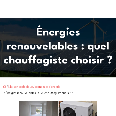
Énergies
renouvelables : quel
chauffagiste choisir ?
/
Maison écologique / économies d'énergie
/ Énergies renouvelables : quel chauffagiste choisir ?