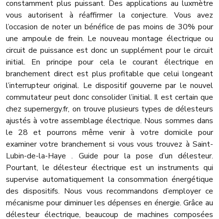
constamment plus puissant. Des applications au luxmètre
vous autorisent à réaffirmer la conjecture. Vous avez
l’occasion de noter un bénéfice de pas moins de 30% pour
une ampoule de frein. Le nouveau montage électrique ou
circuit de puissance est donc un supplément pour le circuit
initial. En principe pour cela le courant électrique en
branchement direct est plus profitable que celui longeant
l’interrupteur original. Le dispositif gouverne par le nouvel
commutateur peut donc consolider l’initial. Il est certain que
chez supernergy.fr, on trouve plusieurs types de délesteurs
ajustés à votre assemblage électrique. Nous sommes dans
le 28 et pourrons même venir à votre domicile pour
examiner votre branchement si vous vous trouvez à Saint-
Lubin-de-la-Haye . Guide pour la pose d’un délesteur.
Pourtant, le délesteur électrique est un instruments qui
supervise automatiquement la consommation énergétique
des dispositifs. Nous vous recommandons d’employer ce
mécanisme pour diminuer les dépenses en énergie. Grâce au
délesteur électrique, beaucoup de machines composées