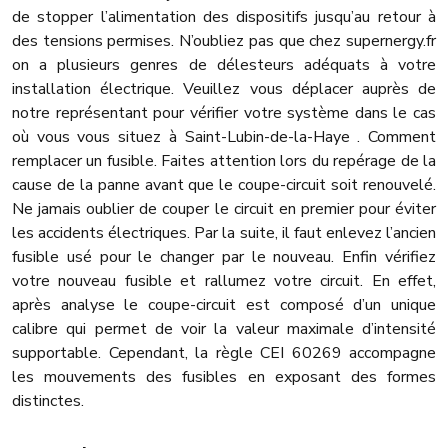
de stopper l’alimentation des dispositifs jusqu’au retour à
des tensions permises. N’oubliez pas que chez supernergy.fr
on a plusieurs genres de délesteurs adéquats à votre
installation électrique. Veuillez vous déplacer auprès de
notre représentant pour vérifier votre système dans le cas
où vous vous situez à Saint-Lubin-de-la-Haye . Comment
remplacer un fusible. Faites attention lors du repérage de la
cause de la panne avant que le coupe-circuit soit renouvelé.
Ne jamais oublier de couper le circuit en premier pour éviter
les accidents électriques. Par la suite, il faut enlevez l’ancien
fusible usé pour le changer par le nouveau. Enfin vérifiez
votre nouveau fusible et rallumez votre circuit. En effet,
après analyse le coupe-circuit est composé d’un unique
calibre qui permet de voir la valeur maximale d’intensité
supportable. Cependant, la règle CEI 60269 accompagne
les mouvements des fusibles en exposant des formes
distinctes.