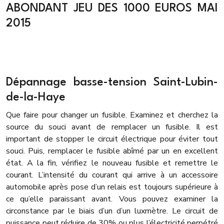
ABONDANT JEU DES 1000 EUROS MAI
2015
Dépannage basse-tension Saint-Lubin-
de-la-Haye
Que faire pour changer un fusible. Examinez et cherchez la
source du souci avant de remplacer un fusible. Il est
important de stopper le circuit électrique pour éviter tout
souci. Puis, remplacer le fusible abîmé par un en excellent
état. A la fin, vérifiez le nouveau fusible et remettre le
courant. L’intensité du courant qui arrive à un accessoire
automobile après pose d’un relais est toujours supérieure à
ce qu’elle paraissant avant. Vous pouvez examiner la
circonstance par le biais d’un d’un luxmètre. Le circuit de
puissance peut réduire de 30% ou plus l’électricité perpétré