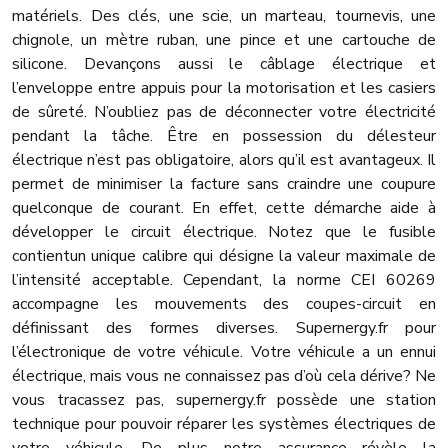
matériels. Des clés, une scie, un marteau, tournevis, une
chignole, un mètre ruban, une pince et une cartouche de
silicone. Devançons aussi le câblage électrique et
l’enveloppe entre appuis pour la motorisation et les casiers
de sûreté. N’oubliez pas de déconnecter votre électricité
pendant la tâche. Être en possession du délesteur
électrique n’est pas obligatoire, alors qu’il est avantageux. Il
permet de minimiser la facture sans craindre une coupure
quelconque de courant. En effet, cette démarche aide à
développer le circuit électrique. Notez que le fusible
contientun unique calibre qui désigne la valeur maximale de
l’intensité acceptable. Cependant, la norme CEI 60269
accompagne les mouvements des coupes-circuit en
définissant des formes diverses. Supernergy.fr pour
l’électronique de votre véhicule. Votre véhicule a un ennui
électrique, mais vous ne connaissez pas d’où cela dérive? Ne
vous tracassez pas, supernergy.fr possède une station
technique pour pouvoir réparer les systèmes électriques de