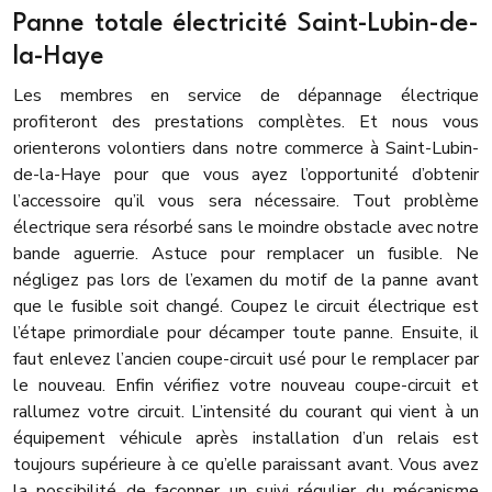
Panne totale électricité Saint-Lubin-de-
la-Haye
Les membres en service de dépannage électrique
profiteront des prestations complètes. Et nous vous
orienterons volontiers dans notre commerce à Saint-Lubin-
de-la-Haye pour que vous ayez l’opportunité d’obtenir
l’accessoire qu’il vous sera nécessaire. Tout problème
électrique sera résorbé sans le moindre obstacle avec notre
bande aguerrie. Astuce pour remplacer un fusible. Ne
négligez pas lors de l’examen du motif de la panne avant
que le fusible soit changé. Coupez le circuit électrique est
l’étape primordiale pour décamper toute panne. Ensuite, il
faut enlevez l’ancien coupe-circuit usé pour le remplacer par
le nouveau. Enfin vérifiez votre nouveau coupe-circuit et
rallumez votre circuit. L’intensité du courant qui vient à un
équipement véhicule après installation d’un relais est
toujours supérieure à ce qu’elle paraissant avant. Vous avez
la possibilité de façonner un suivi régulier du mécanisme