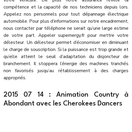
votre véhicule. De plus notre assurance révèle la
compétence et la capacité de nos techniciens depuis lors.
Appelez nos personnels pour tout dépannage électrique
automobile. Pour plus d’informations sur notre encadrement,
nous contacter par téléphone ne serait qu’une large estime
de votre part. Appeler supernergy.fr pour mettre votre
délesteur. Un délesteur permet d’économiser en diminuant
le charge de souscription. Si la puissance est trop grande et
qu’elle atteint le seuil d’adaptation du disjoncteur de
branchement. Il stoppera l’énergie des machines tranchés
non favorisés jusqu’au rétablissement à des charges
appropriés.
2015 07 14 : Animation Country à
Abondant avec les Cherokees Dancers