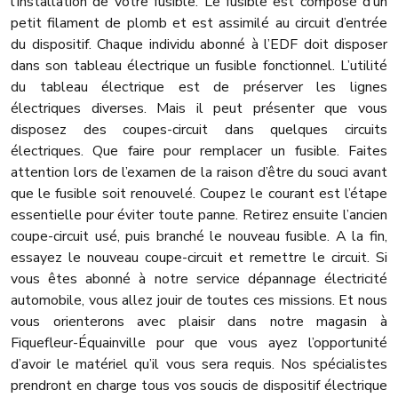
l’installation de votre fusible. Le fusible est composé d’un
petit filament de plomb et est assimilé au circuit d’entrée
du dispositif. Chaque individu abonné à l’EDF doit disposer
dans son tableau électrique un fusible fonctionnel. L’utilité
du tableau électrique est de préserver les lignes
électriques diverses. Mais il peut présenter que vous
disposez des coupes-circuit dans quelques circuits
électriques. Que faire pour remplacer un fusible. Faites
attention lors de l’examen de la raison d’être du souci avant
que le fusible soit renouvelé. Coupez le courant est l’étape
essentielle pour éviter toute panne. Retirez ensuite l’ancien
coupe-circuit usé, puis branché le nouveau fusible. A la fin,
essayez le nouveau coupe-circuit et remettre le circuit. Si
vous êtes abonné à notre service dépannage électricité
automobile, vous allez jouir de toutes ces missions. Et nous
vous orienterons avec plaisir dans notre magasin à
Fiquefleur-Équainville pour que vous ayez l’opportunité
d’avoir le matériel qu’il vous sera requis. Nos spécialistes
prendront en charge tous vos soucis de dispositif électrique