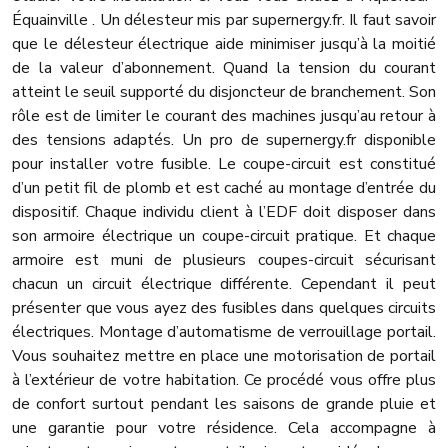
Équainville . Un délesteur mis par supernergy.fr. Il faut savoir
que le délesteur électrique aide minimiser jusqu’à la moitié
de la valeur d’abonnement. Quand la tension du courant
atteint le seuil supporté du disjoncteur de branchement. Son
rôle est de limiter le courant des machines jusqu’au retour à
des tensions adaptés. Un pro de supernergy.fr disponible
pour installer votre fusible. Le coupe-circuit est constitué
d’un petit fil de plomb et est caché au montage d’entrée du
dispositif. Chaque individu client à l’EDF doit disposer dans
son armoire électrique un coupe-circuit pratique. Et chaque
armoire est muni de plusieurs coupes-circuit sécurisant
chacun un circuit électrique différente. Cependant il peut
présenter que vous ayez des fusibles dans quelques circuits
électriques. Montage d’automatisme de verrouillage portail.
Vous souhaitez mettre en place une motorisation de portail
à l’extérieur de votre habitation. Ce procédé vous offre plus
de confort surtout pendant les saisons de grande pluie et
une garantie pour votre résidence. Cela accompagne à