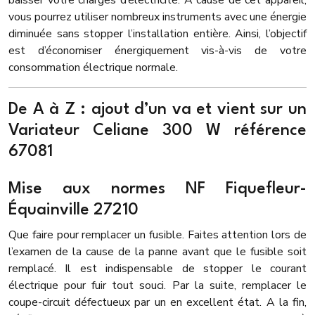
baisser votre charges d’électricité. A cause de cet appareil,
vous pourrez utiliser nombreux instruments avec une énergie
diminuée sans stopper l’installation entière. Ainsi, l’objectif
est d’économiser énergiquement vis-à-vis de votre
consommation électrique normale.
De A à Z : ajout d’un va et vient sur un
Variateur Celiane 300 W référence
67081
Mise aux normes NF Fiquefleur-
Équainville 27210
Que faire pour remplacer un fusible. Faites attention lors de
l’examen de la cause de la panne avant que le fusible soit
remplacé. Il est indispensable de stopper le courant
électrique pour fuir tout souci. Par la suite, remplacer le
coupe-circuit défectueux par un en excellent état. A la fin,