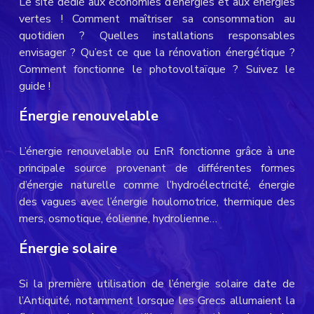
Le site dédié aux économies d’énergies et aux énergies
vertes ! Comment maîtriser sa consommation au
quotidien ? Quelles installations responsables
envisager ? Qu’est ce que la rénovation énergétique ?
Comment fonctionne le photovoltaïque ? Suivez le
guide !
Énergie renouvelable
L’énergie renouvelable ou EnR fonctionne grâce à une
principale source provenant de différentes formes
d’énergie naturelle comme l’hydroélectricité, énergie
des vagues avec l’énergie houlomotrice, thermique des
mers, osmotique, éolienne, hydrolienne…
Énergie solaire
Si la première utilisation de l’énergie solaire date de
l’Antiquité, notamment lorsque les Grecs allumaient la