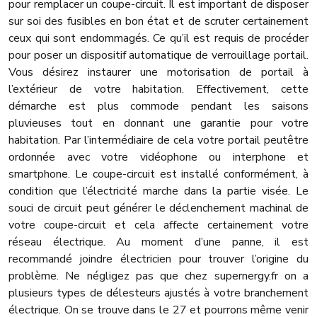
pour remplacer un coupe-circuit. Il est important de disposer
sur soi des fusibles en bon état et de scruter certainement
ceux qui sont endommagés. Ce qu’il est requis de procéder
pour poser un dispositif automatique de verrouillage portail.
Vous désirez instaurer une motorisation de portail à
l’extérieur de votre habitation. Effectivement, cette
démarche est plus commode pendant les saisons
pluvieuses tout en donnant une garantie pour votre
habitation. Par l’intermédiaire de cela votre portail peutêtre
ordonnée avec votre vidéophone ou interphone et
smartphone. Le coupe-circuit est installé conformément, à
condition que l’électricité marche dans la partie visée. Le
souci de circuit peut générer le déclenchement machinal de
votre coupe-circuit et cela affecte certainement votre
réseau électrique. Au moment d’une panne, il est
recommandé joindre électricien pour trouver l’origine du
problème. Ne négligez pas que chez supernergy.fr on a
plusieurs types de délesteurs ajustés à votre branchement
électrique. On se trouve dans le 27 et pourrons même venir