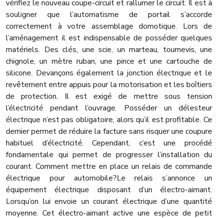
vérifiez le nouveau coupe-circuit et rallumer le circuit. Il est à
souligner que l’automatisme de portail s’accorde
correctement à votre assemblage domotique. Lors de
l’aménagement il est indispensable de posséder quelques
matériels. Des clés, une scie, un marteau, tournevis, une
chignole, un mètre ruban, une pince et une cartouche de
silicone. Devançons également la jonction électrique et le
revêtement entre appuis pour la motorisation et les boîtiers
de protection. Il est exigé de mettre sous tension
l’électricité pendant l’ouvrage. Posséder un délesteur
électrique n’est pas obligatoire, alors qu’il est profitable. Ce
dernier permet de réduire la facture sans risquer une coupure
habituel d’électricité. Cependant, c’est une procédé
fondamentale qui permet de progresser l’installation du
courant. Comment mettre en place un relais de commande
électrique pour automobile?Le relais s’annonce un
équipement électrique disposant d’un électro-aimant.
Lorsqu’on lui envoie un courant électrique d’une quantité
moyenne. Cet électro-aimant active une espèce de petit