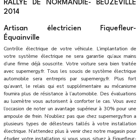
RALLYE DE NORMANDIE- BEUZEVILLE
2014
Artisan électricien Fiquefleur-
Équainville
Contrôle électrique de votre véhicule. L’implantation de
votre système électrique ne sera garantie qu’aux mains
d’une firme déjà souscrite. Votre voiture sera bien traitée
avec supernergy.fr. Tous les soucis de système électrique
automobile sera entrepris par supernergy.fr. Plus fort
qu’avant, le relais qui est supplémentaire au mécanisme
fournira plus de résistance à l’automobile. Des évaluations
au luxmètre vous autorisent à conforter le cas. Vous avez
l’occasion de noter un avantage supérieur à 30% pour une
ampoule de frein. N’oubliez pas que chez supernergy.fron a
plusieurs types de délesteurs taillés à votre installation
électrique. N’attendez plus à venir chez notre magasin pour
étudier votre installation si vous vous situez à Fiquefleur-