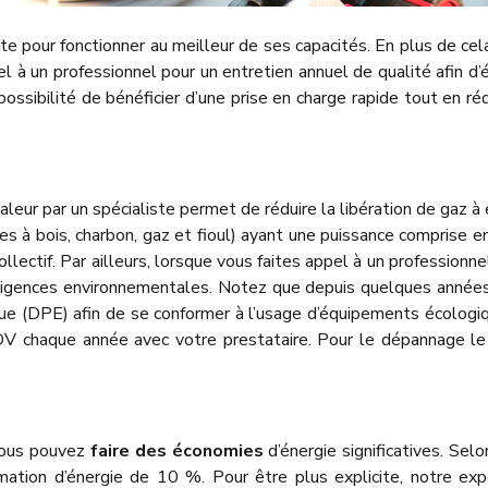
pour fonctionner au meilleur de ses capacités. En plus de cela,
pel à un professionnel pour un entretien annuel de qualité afin 
la possibilité de bénéficier d’une prise en charge rapide tout e
aleur par un spécialiste permet de réduire la libération de gaz à
res à bois, charbon, gaz et fioul) ayant une puissance comprise 
llectif. Par ailleurs, lorsque vous faites appel à un professionne
igences environnementales. Notez que depuis quelques années, l
 (DPE) afin de se conformer à l’usage d’équipements écologiqu
RDV chaque année avec votre prestataire. Pour le dépannage l
vous pouvez
faire des économies
d’énergie significatives. Sel
ation d’énergie de 10 %. Pour être plus explicite, notre exp