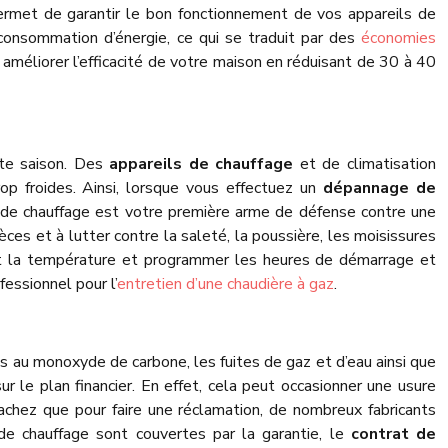
ermet de garantir le bon fonctionnement de vos appareils de
 consommation d’énergie, ce qui se traduit par des
économies
améliorer l’efficacité de votre maison en réduisant de 30 à 40
te saison. Des
appareils de chauffage
et de climatisation
op froides. Ainsi, lorsque vous effectuez un
dépannage de
f de chauffage est votre première arme de défense contre une
ièces et à lutter contre la saleté, la poussière, les moisissures
ent la température et programmer les heures de démarrage et
fessionnel pour l’
entretien d’une chaudière à gaz
.
ons au monoxyde de carbone, les fuites de gaz et d’eau ainsi que
sur le plan financier. En effet, cela peut occasionner une usure
achez que pour faire une réclamation, de nombreux fabricants
de chauffage sont couvertes par la garantie, le
contrat de