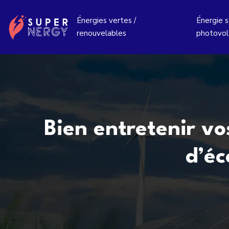
Énergies vertes /
Énergie so
renouvelables
photovol
Bien entretenir vo
d’éc