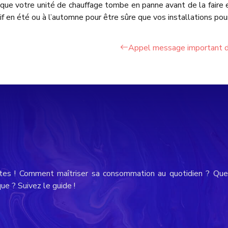
ue votre unité de chauffage tombe en panne avant de la faire ex
f en été ou à l’automne pour être sûre que vos installations pourr
Appel message important de 
tes ! Comment maîtriser sa consommation au quotidien ? Quel
e ? Suivez le guide !