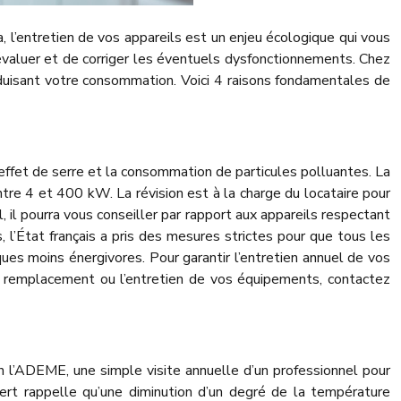
 l’entretien de vos appareils est un enjeu écologique qui vous
d’évaluer et de corriger les éventuels dysfonctionnements. Chez
n réduisant votre consommation. Voici 4 raisons fondamentales de
 effet de serre et la consommation de particules polluantes. La
entre 4 et 400 kW. La révision est à la charge du locataire pour
l, il pourra vous conseiller par rapport aux appareils respectant
’État français a pris des mesures strictes pour que tous les
es moins énergivores. Pour garantir l’entretien annuel de vos
e remplacement ou l’entretien de vos équipements, contactez
on l’ADEME, une simple visite annuelle d’un professionnel pour
ert rappelle qu’une diminution d’un degré de la température