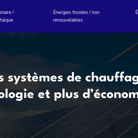
laire /
Énergies fossiles / non
É
taïque
renouvelables
s systèmes de chauffage
ologie et plus d’économ