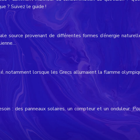
e ? Suivez le guide !
ale source provenant de différentes formes d’énergie naturell
olienne…
quité, notamment lorsque les Grecs allumaient la flamme olympiqu
esoin : des panneaux solaires, un compteur et un onduleur. Pou