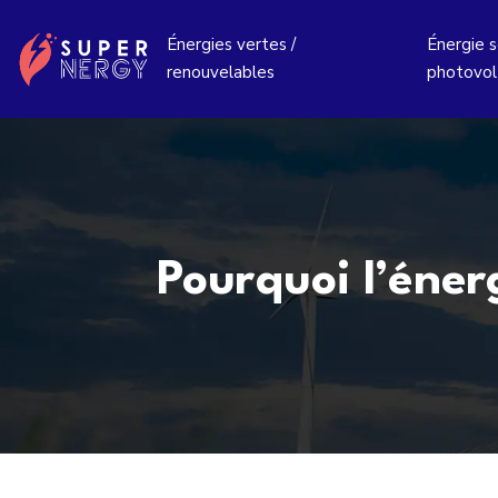
Énergies vertes /
Énergie so
renouvelables
photovol
Pourquoi l’éner