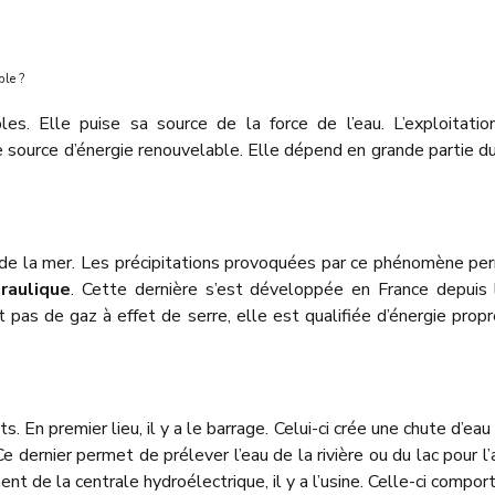
ble ?
les. Elle puise sa source de la force de l’eau. L’exploitati
te source d’énergie renouvelable. Elle dépend en grande partie d
et de la mer. Les précipitations provoquées par ce phénomène per
raulique
. Cette dernière s’est développée en France depuis 
 pas de gaz à effet de serre, elle est qualifiée d’énergie propre
En premier lieu, il y a le barrage. Celui-ci crée une chute d’eau
e dernier permet de prélever l’eau de la rivière ou du lac pour l’
t de la centrale hydroélectrique, il y a l’usine. Celle-ci comport