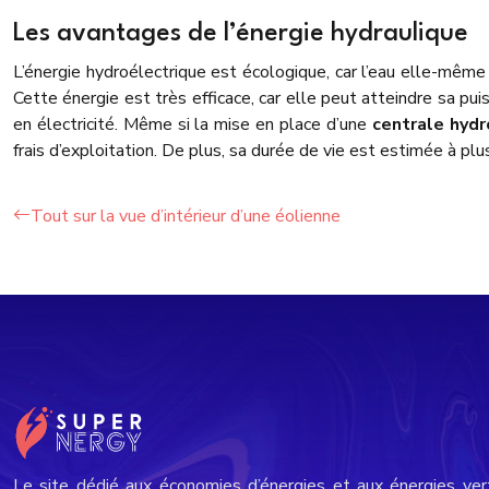
Les avantages de l’énergie hydraulique
L’énergie hydroélectrique est écologique, car l’eau elle-même
Cette énergie est très efficace, car elle peut atteindre sa 
en électricité. Même si la mise en place d’une
centrale hydr
frais d’exploitation. De plus, sa durée de vie est estimée à plu
Tout sur la vue d’intérieur d’une éolienne
Le site dédié aux économies d’énergies et aux énergies ver