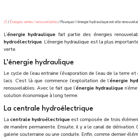
/
Énergies vertes / renouvelables
/ Pourquoi l’énergie hydraulique est-elle renouvela
L’
énergie hydraulique
fait partie des énergies renouvelab
hydroélectrique
. L’énergie hydraulique est la plus importan
verte.
L’énergie hydraulique
Le cycle de l’eau entraine l’évaporation de l’eau de la terre 
lacs. C’est là que commence l’exploitation de l’
énergie hyd
renouvelables. Avec le fait que l’
énergie hydraulique
n’émet
solution économique à long terme.
La centrale hydroélectrique
La
centrale hydroélectrique
est composée de trois éléments. 
de manière permanente. Ensuite, il y a le canal de dérivation. C
galerie souterraine ou une conduite. Enfin, comme dernier élémen